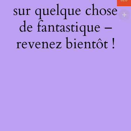
DZD
sur quelque chose
de fantastique –
revenez bientôt !